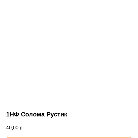
1НФ Солома Рустик
40,00
р.