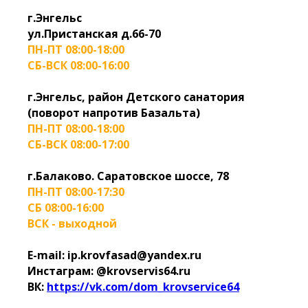
г.Энгельс
ул.Пристанская д.66-70
ПН-ПТ 08:00-18:00
СБ-ВСК 08:00-16:00
г.Энгельс, район Детского санатория
(поворот напротив Базальта)
ПН-ПТ 08:00-18:00
СБ-ВСК 08:00-17:00
г.Балаково. Саратовское шоссе, 78
ПН-ПТ 08:00-17:30
СБ 08:00-16:00
ВСК - выходной
E-mail: ip.krovfasad@yandex.ru
Инстаграм: @krovservis64.ru
ВК:
https://vk.com/dom_krovservice64