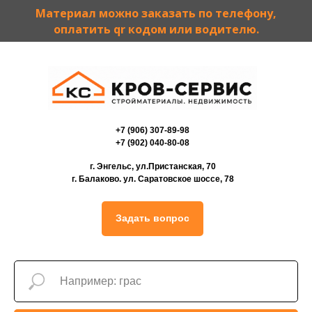
Материал можно заказать по телефону,
оплатить qr кодом или водителю.
+7 (906) 307-89-98
+7 (902) 040-80-08
г. Энгельс, ул.Пристанская, 70
г. Балаково. ул. Саратовское шоссе, 78
Задать вопрос