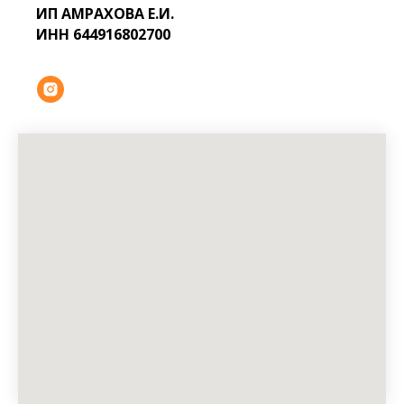
ИП АМРАХОВА Е.И.
ИНН 644916802700