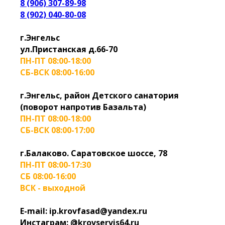
8 (906) 307-89-98
8 (902) 040-80-08
г.Энгельс
ул.Пристанская д.66-70
ПН-ПТ 08:00-18:00
СБ-ВСК 08:00-16:00
г.Энгельс, район Детского санатория
(поворот напротив Базальта)
ПН-ПТ 08:00-18:00
СБ-ВСК 08:00-17:00
г.Балаково. Саратовское шоссе, 78
ПН-ПТ 08:00-17:30
СБ 08:00-16:00
ВСК - выходной
E-mail: ip.krovfasad@yandex.ru
Инстаграм: @krovservis64.ru