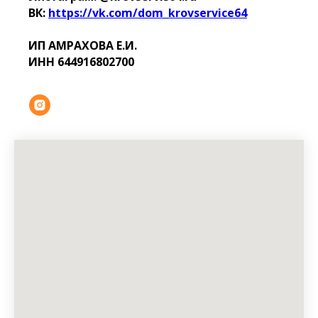
ВК:
https://vk.com/dom_krovservice64
ИП АМРАХОВА Е.И.
ИНН 644916802700