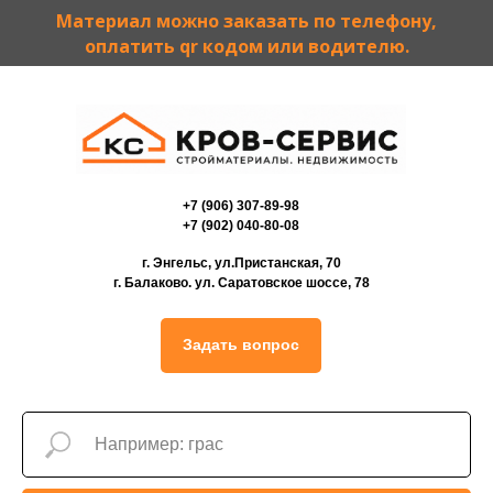
Материал можно заказать по телефону,
оплатить qr кодом или водителю.
+7 (906) 307-89-98
+7 (902) 040-80-08
г. Энгельс, ул.Пристанская, 70
г. Балаково. ул. Саратовское шоссе, 78
Задать вопрос