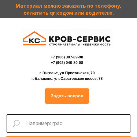
Материал можно заказать по телефону,
оплатить qr кодом или водителю.
+7 (906) 307-89-98
+7 (902) 040-80-08
г. Энгельс, ул.Пристанская, 70
г. Балаково. ул. Саратовское шоссе, 78
Задать вопрос