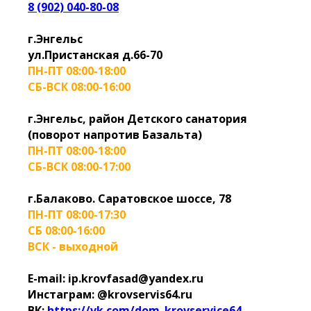
8 (902) 040-80-08
г.Энгельс
ул.Пристанская д.66-70
ПН-ПТ 08:00-18:00
СБ-ВСК 08:00-16:00
г.Энгельс, район Детского санатория
(поворот напротив Базальта)
ПН-ПТ 08:00-18:00
СБ-ВСК 08:00-17:00
г.Балаково. Саратовское шоссе, 78
ПН-ПТ 08:00-17:30
СБ 08:00-16:00
ВСК - выходной
E-mail: ip.krovfasad@yandex.ru
Инстаграм: @krovservis64.ru
ВК:
https://vk.com/dom_krovservice64