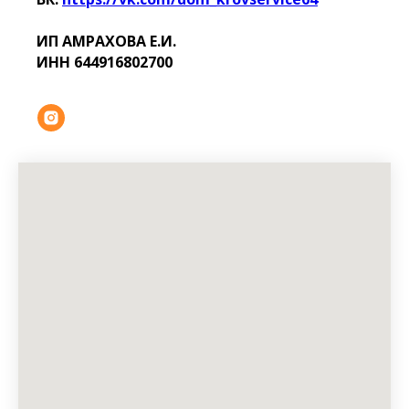
ИП АМРАХОВА Е.И.
ИНН 644916802700