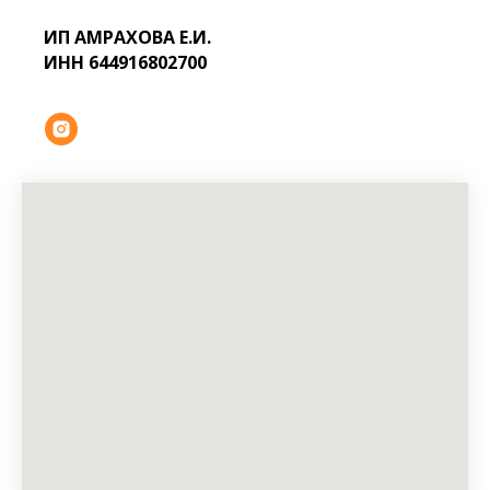
ИП АМРАХОВА Е.И.
ИНН 644916802700