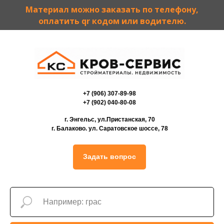
Материал можно заказать по телефону,
оплатить qr кодом или водителю.
+7 (906) 307-89-98
+7 (902) 040-80-08
г. Энгельс, ул.Пристанская, 70
г. Балаково. ул. Саратовское шоссе, 78
Задать вопрос