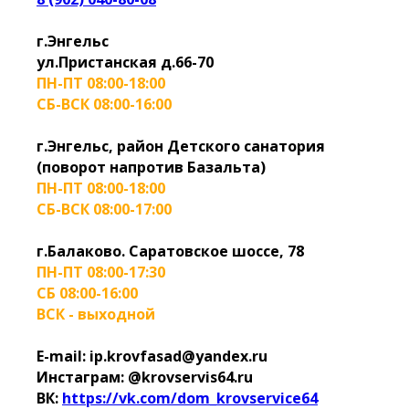
г.Энгельс
ул.Пристанская д.66-70
ПН-ПТ 08:00-18:00
СБ-ВСК 08:00-16:00
г.Энгельс, район Детского санатория
(поворот напротив Базальта)
ПН-ПТ 08:00-18:00
СБ-ВСК 08:00-17:00
г.Балаково. Саратовское шоссе, 78
ПН-ПТ 08:00-17:30
СБ 08:00-16:00
ВСК - выходной
E-mail: ip.krovfasad@yandex.ru
Инстаграм: @krovservis64.ru
ВК:
https://vk.com/dom_krovservice64