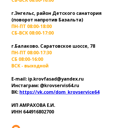
СБ-ВСК 08:00-16:00
г.Энгельс, район Детского санатория
(поворот напротив Базальта)
ПН-ПТ 08:00-18:00
СБ-ВСК 08:00-17:00
г.Балаково. Саратовское шоссе, 78
ПН-ПТ 08:00-17:30
СБ 08:00-16:00
ВСК - выходной
E-mail: ip.krovfasad@yandex.ru
Инстаграм: @krovservis64.ru
ВК:
https://vk.com/dom_krovservice64
ИП АМРАХОВА Е.И.
ИНН 644916802700