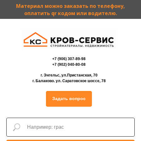
Материал можно заказать по телефону,
оплатить qr кодом или водителю.
+7 (906) 307-89-98
+7 (902) 040-80-08
г. Энгельс, ул.Пристанская, 70
г. Балаково. ул. Саратовское шоссе, 78
Задать вопрос