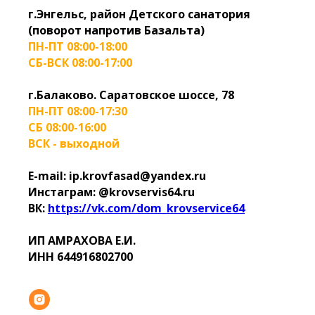
г.Энгельс, район Детского санатория
(поворот напротив Базальта)
ПН-ПТ 08:00-18:00
СБ-ВСК 08:00-17:00
г.Балаково. Саратовское шоссе, 78
ПН-ПТ 08:00-17:30
СБ 08:00-16:00
ВСК - выходной
E-mail: ip.krovfasad@yandex.ru
Инстаграм: @krovservis64.ru
ВК:
https://vk.com/dom_krovservice64
ИП АМРАХОВА Е.И.
ИНН 644916802700