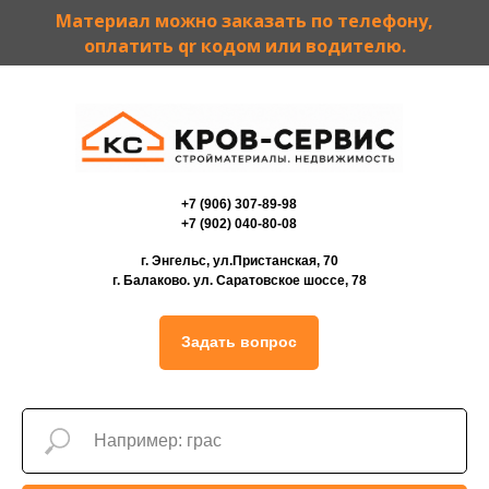
Материал можно заказать по телефону,
оплатить qr кодом или водителю.
+7 (906) 307-89-98
+7 (902) 040-80-08
г. Энгельс, ул.Пристанская, 70
г. Балаково. ул. Саратовское шоссе, 78
Задать вопрос