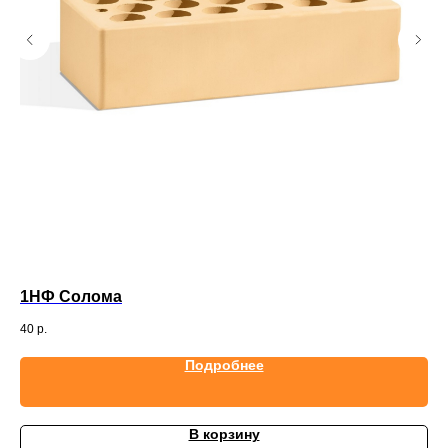
1НФ Солома
1,
40
р.
45
Подробнее
В корзину