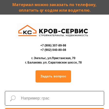
Материал можно заказать по телефону,
оплатить qr кодом или водителю.
+7 (906) 307-89-98
+7 (902) 040-80-08
г. Энгельс, ул.Пристанская, 70
г. Балаково. ул. Саратовское шоссе, 78
Задать вопрос