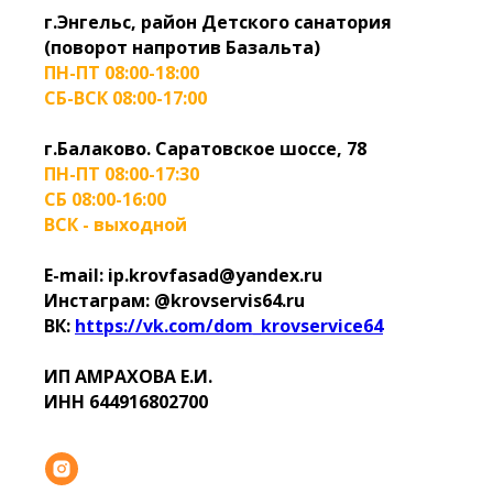
г.Энгельс, район Детского санатория
(поворот напротив Базальта)
ПН-ПТ 08:00-18:00
СБ-ВСК 08:00-17:00
г.Балаково. Саратовское шоссе, 78
ПН-ПТ 08:00-17:30
СБ 08:00-16:00
ВСК - выходной
E-mail: ip.krovfasad@yandex.ru
Инстаграм: @krovservis64.ru
ВК:
https://vk.com/dom_krovservice64
ИП АМРАХОВА Е.И.
ИНН 644916802700