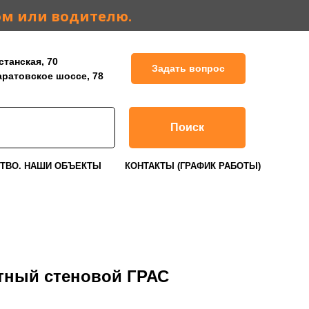
ом или водителю.
станская, 70
Задать вопрос
Саратовское шоссе, 78
Поиск
ТВО. НАШИ ОБЪЕКТЫ
КОНТАКТЫ (ГРАФИК РАБОТЫ)
атный стеновой ГРАС