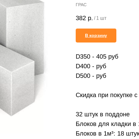
ГРАС
382
р.
/
1 шт
В корзину
D350 - 405 руб
D400 - руб
D500 - руб
Скидка при покупке с
32 штук в поддоне
Блоков для кладки в 
Блоков в 1м³: 18 шту