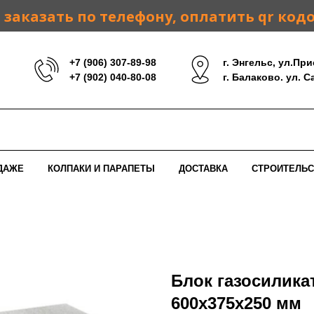
заказать по телефону, оплатить qr код
+7 (906) 307-89-98
г. Энгельс, ул.При
+7 (902) 040-80-08
г. Балаково. ул. 
ДАЖЕ
КОЛПАКИ И ПАРАПЕТЫ
ДОСТАВКА
СТРОИТЕЛЬС
Блок газосилик
600х375х250 мм