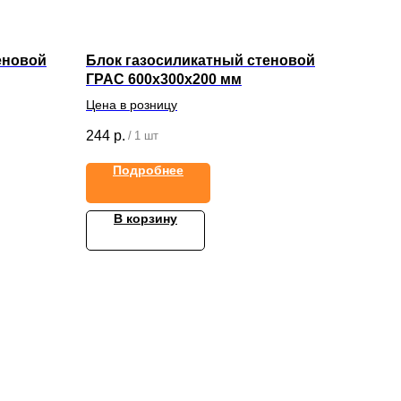
еновой
Блок газосиликатный стеновой
ГРАС 600х300х200 мм
Цена в розницу
244
р.
/
1 шт
Подробнее
В корзину