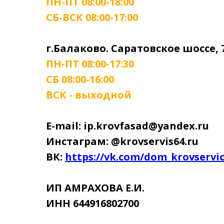
ПН-ПТ 08:00-18:00
СБ-ВСК 08:00-17:00
г.Балаково. Саратовское шоссе, 
ПН-ПТ 08:00-17:30
СБ 08:00-16:00
ВСК - выходной
E-mail: ip.krovfasad@yandex.ru
Инстаграм: @krovservis64.ru
ВК:
https://vk.com/dom_krovservi
ИП АМРАХОВА Е.И.
ИНН 644916802700