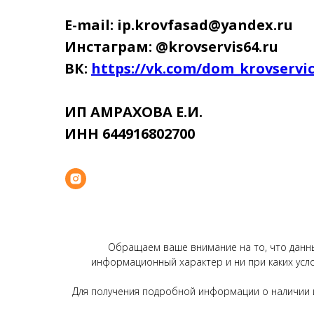
E-mail: ip.krovfasad@yandex.ru
Инстаграм: @krovservis64.ru
ВК:
https://vk.com/dom_krovservi
ИП АМРАХОВА Е.И.
ИНН 644916802700
Обращаем ваше внимание на то, что данный
информационный характер и ни при каких усл
Для получения подробной информации о наличии и