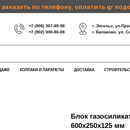
заказать по телефону, оплатить qr код
+7 (906) 307-89-98
г. Энгельс, ул.При
+7 (902) 040-80-08
г. Балаково. ул. 
ДАЖЕ
КОЛПАКИ И ПАРАПЕТЫ
ДОСТАВКА
СТРОИТЕЛЬС
Блок газосилик
600x250x125 мм