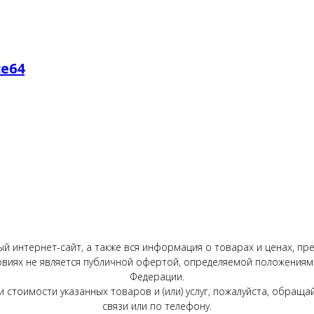
ce64
 интернет-сайт, а также вся информация о товарах и ценах, пр
овиях не является публичной офертой, определяемой положениями
Федерации.
 стоимости указанных товаров и (или) услуг, пожалуйста, обра
связи или по телефону.