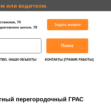
ом или водителю.
станская, 70
Задать вопрос
Саратовское шоссе, 78
Поиск
ТВО. НАШИ ОБЪЕКТЫ
КОНТАКТЫ (ГРАФИК РАБОТЫ)
атный перегородочный ГРАС