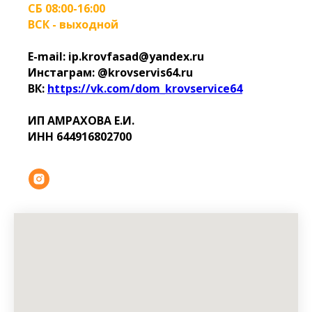
СБ 08:00-16:00
ВСК - выходной
E-mail: ip.krovfasad@yandex.ru
Инстаграм: @krovservis64.ru
ВК:
https://vk.com/dom_krovservice64
ИП АМРАХОВА Е.И.
ИНН 644916802700