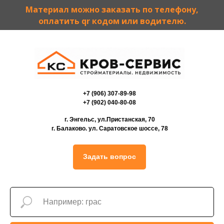
Материал можно заказать по телефону,
оплатить qr кодом или водителю.
+7 (906) 307-89-98
+7 (902) 040-80-08
г. Энгельс, ул.Пристанская, 70
г. Балаково. ул. Саратовское шоссе, 78
Задать вопрос