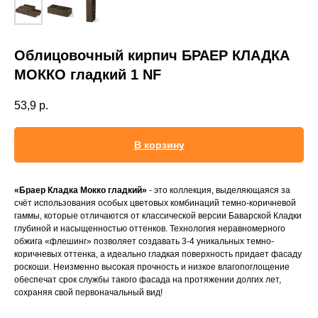
Облицовочный кирпич БРАЕР КЛАДКА
МОККО гладкий 1 NF
53,9
р.
В корзину
«Браер Кладка Мокко гладкий»
- это коллекция, выделяющаяся за
счёт использования особых цветовых комбинаций темно-коричневой
гаммы, которые отличаются от классической версии Баварской Кладки
глубиной и насыщенностью оттенков. Технология неравномерного
обжига «флешинг» позволяет создавать 3-4 уникальных темно-
коричневых оттенка, а идеально гладкая поверхность придает фасаду
роскоши. Неизменно высокая прочность и низкое влагопоглощение
обеспечат срок службы такого фасада на протяжении долгих лет,
сохраняя свой первоначальный вид!