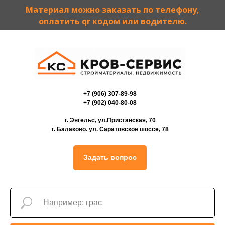
Материал можно заказать по телефону,
оплатить qr кодом или водителю.
+7 (906) 307-89-98
+7 (902) 040-80-08
г. Энгельс, ул.Пристанская, 70
г. Балаково. ул. Саратовское шоссе, 78
Задать вопрос