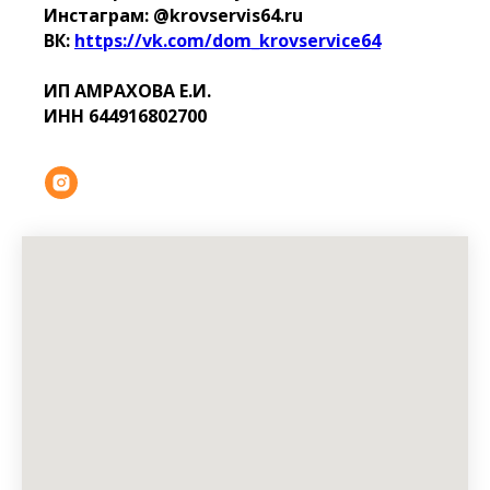
Инстаграм: @krovservis64.ru
ВК:
https://vk.com/dom_krovservice64
ИП АМРАХОВА Е.И.
ИНН 644916802700