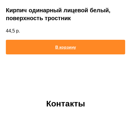
Кирпич одинарный лицевой белый,
поверхность тростник
44,5
р.
В корзину
Контакты