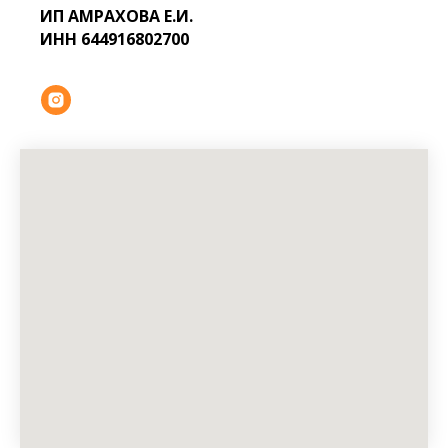
ИП АМРАХОВА Е.И.
ИНН 644916802700