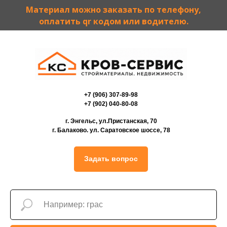
Материал можно заказать по телефону,
оплатить qr кодом или водителю.
+7 (906) 307-89-98
+7 (902) 040-80-08
г. Энгельс, ул.Пристанская, 70
г. Балаково. ул. Саратовское шоссе, 78
Задать вопрос