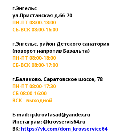
г.Энгельс
ул.Пристанская д.66-70
ПН-ПТ 08:00-18:00
СБ-ВСК 08:00-16:00
г.Энгельс, район Детского санатория
(поворот напротив Базальта)
ПН-ПТ 08:00-18:00
СБ-ВСК 08:00-17:00
г.Балаково. Саратовское шоссе, 78
ПН-ПТ 08:00-17:30
СБ 08:00-16:00
ВСК - выходной
E-mail: ip.krovfasad@yandex.ru
Инстаграм: @krovservis64.ru
ВК:
https://vk.com/dom_krovservice64