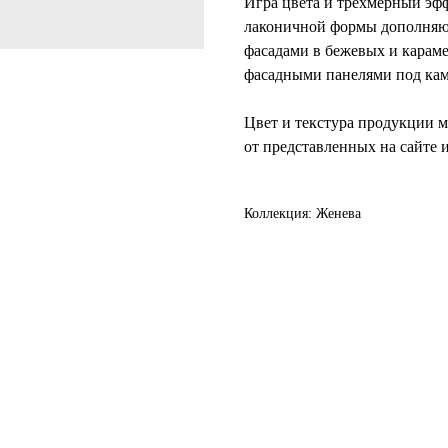
Игра цвета и трехмерный эф
лаконичной формы дополняют
фасадами в бежевых и караме
фасадными панелями под кам
Цвет и текстура продукции м
от представленных на сайте
Коллекция: Женева