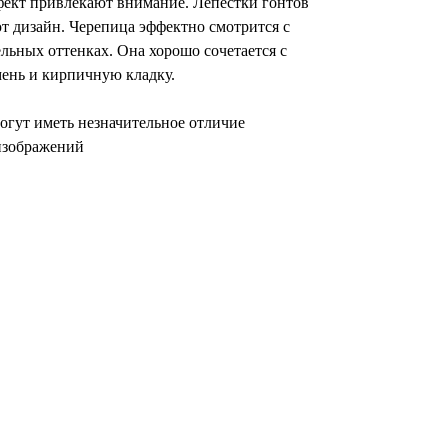
фект привлекают внимание. Лепестки гонтов
 дизайн. Черепица эффектно смотрится с
льных оттенках. Она хорошо сочетается с
ень и кирпичную кладку.
огут иметь незначительное отличие
 изображений