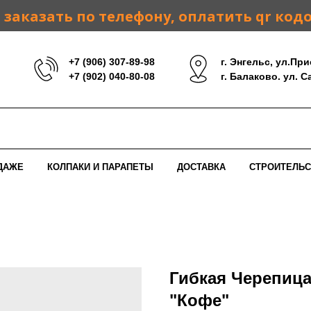
заказать по телефону, оплатить qr код
+7 (906) 307-89-98
г. Энгельс, ул.При
+7 (902) 040-80-08
г. Балаково. ул. 
ДАЖЕ
КОЛПАКИ И ПАРАПЕТЫ
ДОСТАВКА
СТРОИТЕЛЬС
Гибкая Черепица
"Кофе"