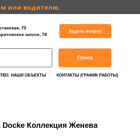
ом или водителю.
станская, 70
Задать вопрос
Саратовское шоссе, 78
Поиск
ТВО. НАШИ ОБЪЕКТЫ
КОНТАКТЫ (ГРАФИК РАБОТЫ)
 Docke Коллекция Женева