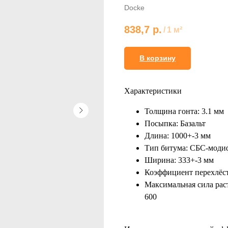
Docke
838,7
р.
/
1 м²
В корзину
Характеристики
Толщина гонта: 3.1 мм
Посыпка: Базальт
Длина: 1000+-3 мм
Тип битума: СБС-мод
Ширина: 333+-3 мм
Коэффициент перехлёст
Максимальная сила рас
600