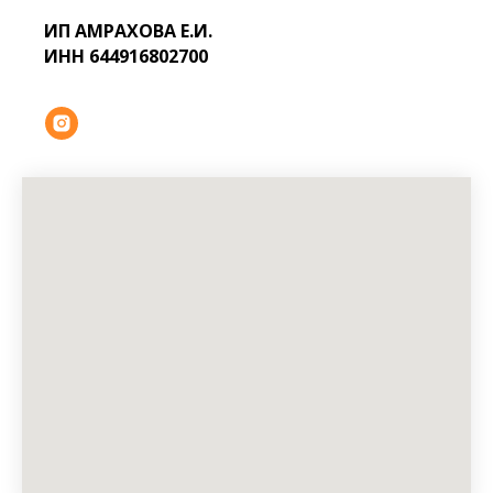
ИП АМРАХОВА Е.И.
ИНН 644916802700