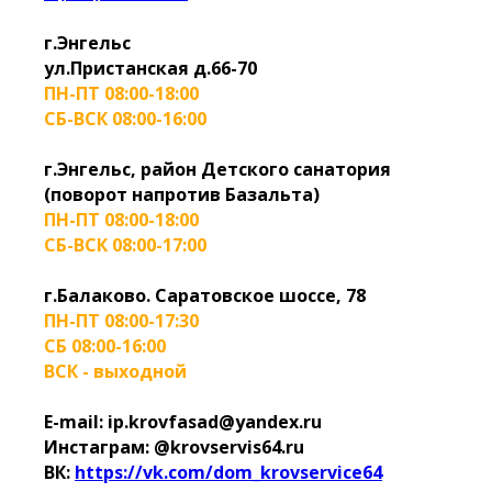
г.Энгельс
ул.Пристанская д.66-70
ПН-ПТ 08:00-18:00
СБ-ВСК 08:00-16:00
г.Энгельс, район Детского санатория
(поворот напротив Базальта)
ПН-ПТ 08:00-18:00
СБ-ВСК 08:00-17:00
г.Балаково. Саратовское шоссе, 78
ПН-ПТ 08:00-17:30
СБ 08:00-16:00
ВСК - выходной
E-mail: ip.krovfasad@yandex.ru
Инстаграм: @krovservis64.ru
ВК:
https://vk.com/dom_krovservice64