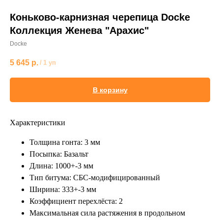
Коньково-карнизная черепица Docke
Коллекция Женева "Арахис"
Docke
5 645
р.
/
1 уп
В корзину
Характеристики
Толщина гонта: 3 мм
Посыпка: Базальт
Длина: 1000+-3 мм
Тип битума: СБС-модифицированный
Ширина: 333+-3 мм
Коэффициент перехлёста: 2
Максимальная сила растяжения в продольном