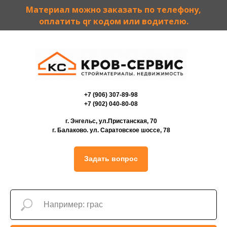
Материал можно заказать по телефону,
оплатить qr кодом или водителю.
+7 (906) 307-89-98
+7 (902) 040-80-08
г. Энгельс, ул.Пристанская, 70
г. Балаково. ул. Саратовское шоссе, 78
Задать вопрос