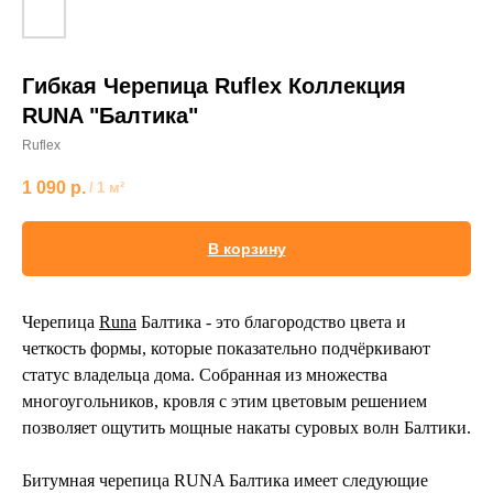
Гибкая Черепица Ruflex Коллекция
RUNA "Балтика"
Ruflex
1 090
р.
/
1 м²
В корзину
Черепица
Runa
Балтика - это благородство цвета и
четкость формы, которые показательно подчёркивают
статус владельца дома. Собранная из множества
многоугольников, кровля с этим цветовым решением
позволяет ощутить мощные накаты суровых волн Балтики.
Битумная черепица RUNA Балтика имеет следующие