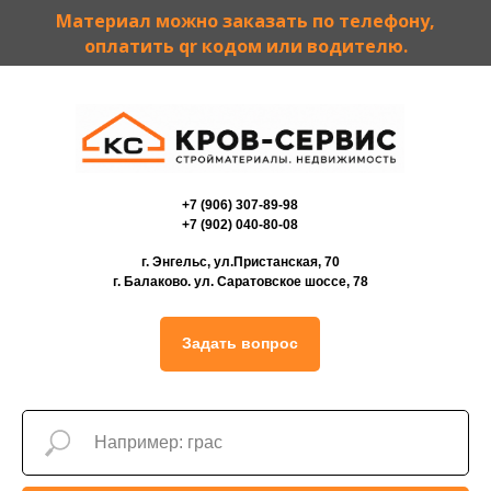
Материал можно заказать по телефону,
оплатить qr кодом или водителю.
+7 (906) 307-89-98
+7 (902) 040-80-08
г. Энгельс, ул.Пристанская, 70
г. Балаково. ул. Саратовское шоссе, 78
Задать вопрос