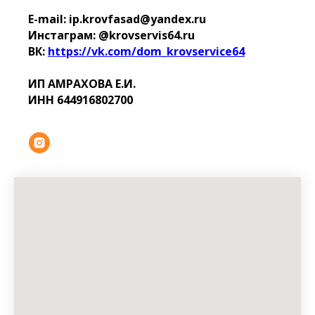
E-mail: ip.krovfasad@yandex.ru
Инстаграм: @krovservis64.ru
ВК:
https://vk.com/dom_krovservice64
ИП АМРАХОВА Е.И.
ИНН 644916802700