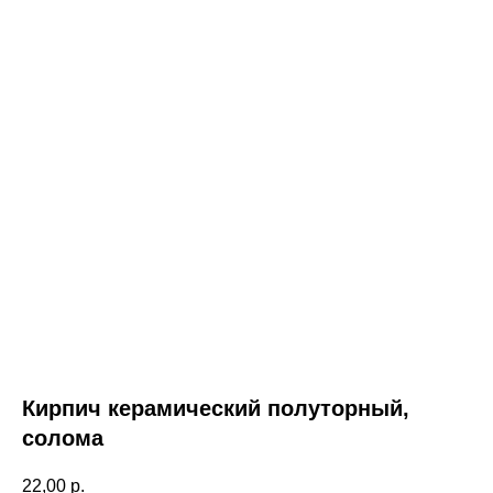
Кирпич керамический полуторный,
солома
22,00
р.