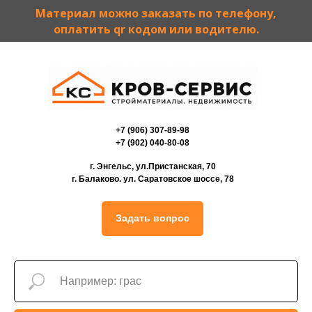
Материал можно заказать по телефону,
оплатить qr кодом или водителю.
+7 (906) 307-89-98
+7 (902) 040-80-08
г. Энгельс, ул.Пристанская, 70
г. Балаково. ул. Саратовское шоссе, 78
Задать вопрос