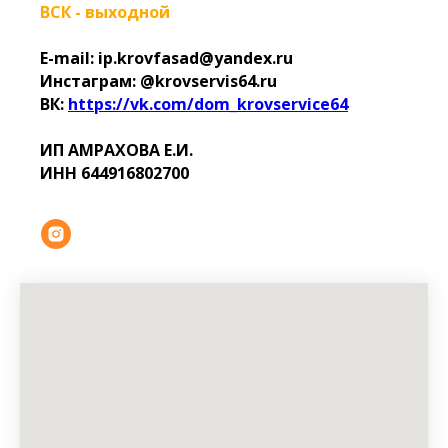
ВСК - выходной
E-mail: ip.krovfasad@yandex.ru
Инстаграм: @krovservis64.ru
ВК:
https://vk.com/dom_krovservice64
ИП АМРАХОВА Е.И.
ИНН 644916802700