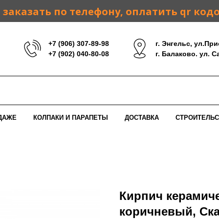
заказать по телефону, оплатить qr код
+7 (906) 307-89-98
г. Энгельс, ул.При
+7 (902) 040-80-08
г. Балаково. ул. 
ДАЖЕ
КОЛПАКИ И ПАРАПЕТЫ
ДОСТАВКА
СТРОИТЕЛЬС
Кирпич керамич
коричневый, Ска