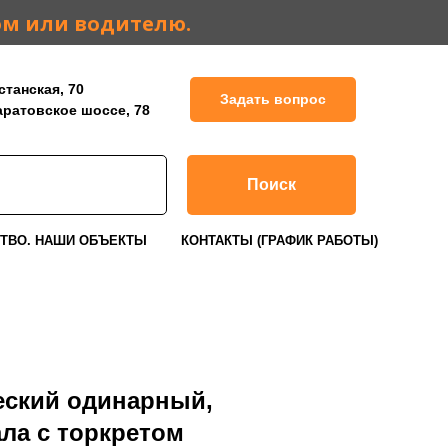
ом или водителю.
станская, 70
Задать вопрос
Саратовское шоссе, 78
Поиск
ТВО. НАШИ ОБЪЕКТЫ
КОНТАКТЫ (ГРАФИК РАБОТЫ)
еский одинарный,
ла с торкретом