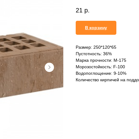
21
р.
В корзину
Размер: 250*120*65
Пустотность: 36%
Марка прочности: М-175
Морозостойкость: F-100
Водопоглощение: 9-10%
Количество кирпичей на поддо