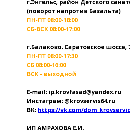
г.Энгельс, район Детского сана
(поворот напротив Базальта)
ПН-ПТ 08:00-18:00
СБ-ВСК 08:00-17:00
г.Балаково. Саратовское шоссе, 
ПН-ПТ 08:00-17:30
СБ 08:00-16:00
ВСК - выходной
E-mail: ip.krovfasad@yandex.ru
Инстаграм: @krovservis64.ru
ВК:
https://vk.com/dom_krovservi
ИП АМРАХОВА Е.И.