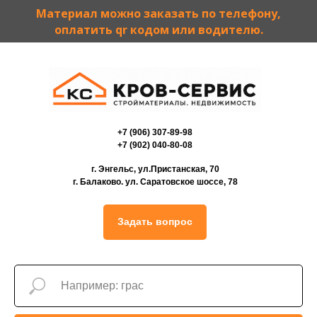
Материал можно заказать по телефону,
оплатить qr кодом или водителю.
+7 (906) 307-89-98
+7 (902) 040-80-08
г. Энгельс, ул.Пристанская, 70
г. Балаково. ул. Саратовское шоссе, 78
Задать вопрос