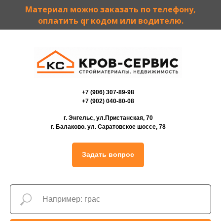
Материал можно заказать по телефону,
оплатить qr кодом или водителю.
+7 (906) 307-89-98
+7 (902) 040-80-08
г. Энгельс, ул.Пристанская, 70
г. Балаково. ул. Саратовское шоссе, 78
Задать вопрос