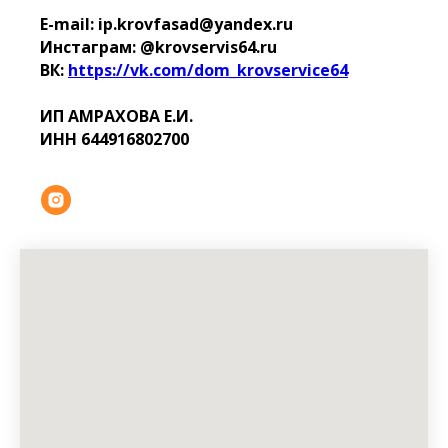
E-mail: ip.krovfasad@yandex.ru
Инстаграм: @krovservis64.ru
ВК:
https://vk.com/dom_krovservice64
ИП АМРАХОВА Е.И.
ИНН 644916802700