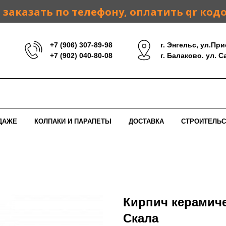
заказать по телефону, оплатить qr код
+7 (906) 307-89-98
г. Энгельс, ул.При
+7 (902) 040-80-08
г. Балаково. ул. 
ДАЖЕ
КОЛПАКИ И ПАРАПЕТЫ
ДОСТАВКА
СТРОИТЕЛЬС
Кирпич керамич
Скала