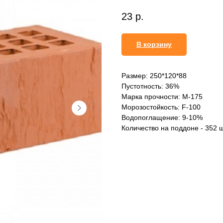
23
р.
В корзину
Размер: 250*120*88
Пустотность: 36%
Марка прочности: М-175
Морозостойкость: F-100
Водопоглащение: 9-10%
Количество на поддоне - 352 