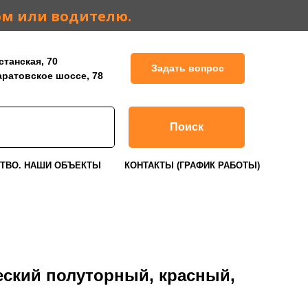
ом или водителю.
станская, 70
Задать вопрос
Саратовское шоссе, 78
Поиск
ТВО. НАШИ ОБЪЕКТЫ
КОНТАКТЫ (ГРАФИК РАБОТЫ)
еский полуторный, красный,