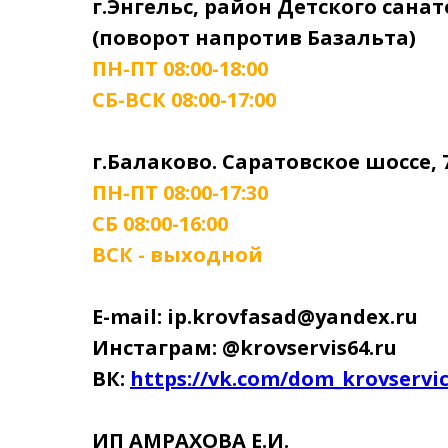
г.Энгельс, район Детского сана
(поворот напротив Базальта)
ПН-ПТ 08:00-18:00
СБ-ВСК 08:00-17:00
г.Балаково. Саратовское шоссе, 
ПН-ПТ 08:00-17:30
СБ 08:00-16:00
ВСК - выходной
E-mail: ip.krovfasad@yandex.ru
Инстаграм: @krovservis64.ru
ВК:
https://vk.com/dom_krovservi
ИП АМРАХОВА Е.И.