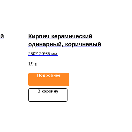
ий
Кирпич керамический
одинарный, коричневый
250*120*65 мм
19
р.
Подробнее
В корзину