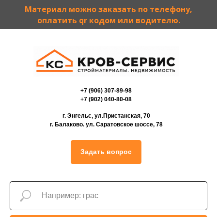
Материал можно заказать по телефону,
оплатить qr кодом или водителю.
+7 (906) 307-89-98
+7 (902) 040-80-08
г. Энгельс, ул.Пристанская, 70
г. Балаково. ул. Саратовское шоссе, 78
Задать вопрос