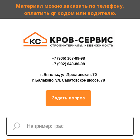
Материал можно заказать по телефону,
оплатить qr кодом или водителю.
+7 (906) 307-89-98
+7 (902) 040-80-08
г. Энгельс, ул.Пристанская, 70
г. Балаково. ул. Саратовское шоссе, 78
Задать вопрос