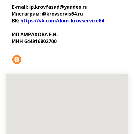
E-mail: ip.krovfasad@yandex.ru
Инстаграм: @krovservis64.ru
ВК:
https://vk.com/dom_krovservice64
ИП АМРАХОВА Е.И.
ИНН 644916802700