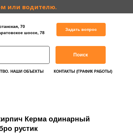
ом или водителю.
станская, 70
Задать вопрос
Саратовское шоссе, 78
Поиск
ТВО. НАШИ ОБЪЕКТЫ
КОНТАКТЫ (ГРАФИК РАБОТЫ)
ирпич Керма одинарный
бро рустик