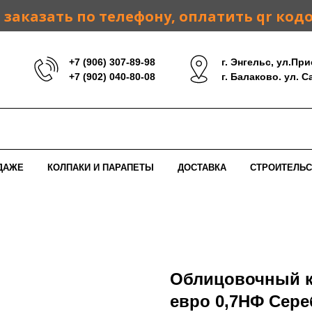
заказать по телефону, оплатить qr код
+7 (906) 307-89-98
г. Энгельс, ул.При
+7 (902) 040-80-08
г. Балаково. ул. 
ДАЖЕ
КОЛПАКИ И ПАРАПЕТЫ
ДОСТАВКА
СТРОИТЕЛЬС
Облицовочный к
евро 0,7НФ Сере