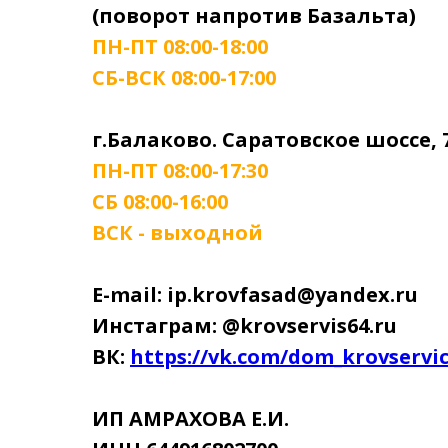
(поворот напротив Базальта)
ПН-ПТ 08:00-18:00
СБ-ВСК 08:00-17:00
г.Балаково. Саратовское шоссе, 
ПН-ПТ 08:00-17:30
СБ 08:00-16:00
ВСК - выходной
E-mail: ip.krovfasad@yandex.ru
Инстаграм: @krovservis64.ru
ВК:
https://vk.com/dom_krovservi
ИП АМРАХОВА Е.И.