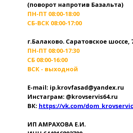
(поворот напротив Базальта)
ПН-ПТ 08:00-18:00
СБ-ВСК 08:00-17:00
г.Балаково. Саратовское шоссе, 
ПН-ПТ 08:00-17:30
СБ 08:00-16:00
ВСК - выходной
E-mail: ip.krovfasad@yandex.ru
Инстаграм: @krovservis64.ru
ВК:
https://vk.com/dom_krovservi
ИП АМРАХОВА Е.И.