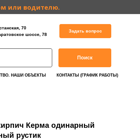
ом или водителю.
станская, 70
Задать вопрос
Саратовское шоссе, 78
Поиск
ТВО. НАШИ ОБЪЕКТЫ
КОНТАКТЫ (ГРАФИК РАБОТЫ)
ирпич Керма одинарный
ный рустик