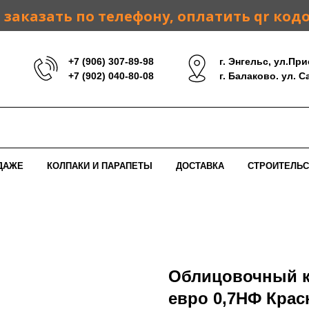
заказать по телефону, оплатить qr код
+7 (906) 307-89-98
г. Энгельс, ул.При
+7 (902) 040-80-08
г. Балаково. ул. 
ДАЖЕ
КОЛПАКИ И ПАРАПЕТЫ
ДОСТАВКА
СТРОИТЕЛЬС
Облицовочный к
евро 0,7НФ Крас