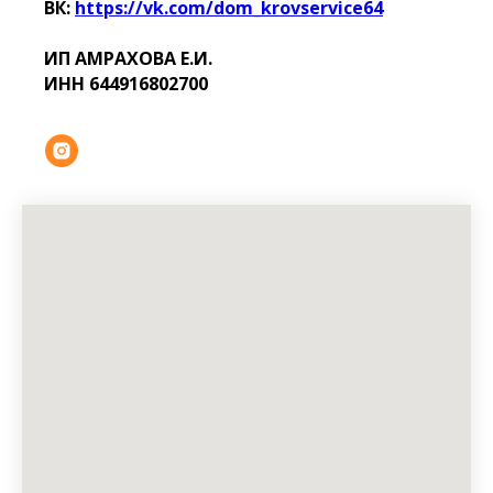
ВК:
https://vk.com/dom_krovservice64
ИП АМРАХОВА Е.И.
ИНН 644916802700