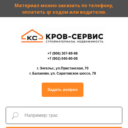
Материал можно заказать по телефону,
оплатить qr кодом или водителю.
+7 (906) 307-89-98
+7 (902) 040-80-08
г. Энгельс, ул.Пристанская, 70
г. Балаково. ул. Саратовское шоссе, 78
Задать вопрос