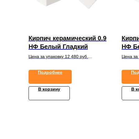
Кирпич керамический 0.9
Кирпи
НФ Белый Гладкий
НФ Б
Цена за упаковку 12 480 руб.
Цена за 
в упаковке 480 шт.
в упаков
Подробнее
По
В корзину
В к