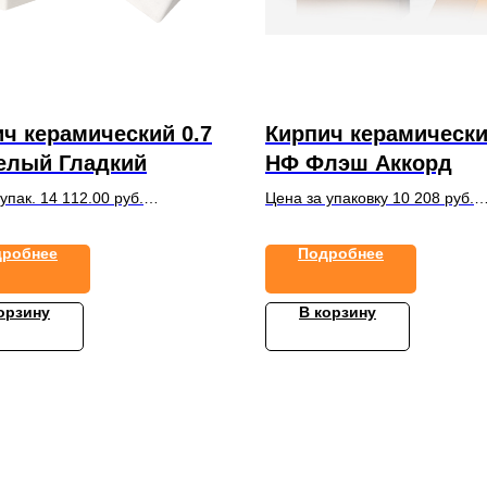
ч керамический 0.7
Кирпич керамически
елый Гладкий
НФ Флэш Аккорд
упак. 14 112.00 руб.
Цена за упаковку 10 208 руб.
ке 672 шт.
в упаковке 352 шт.
дробнее
Подробнее
орзину
В корзину