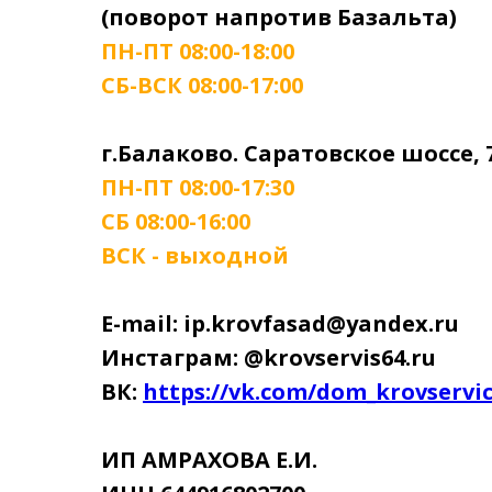
(поворот напротив Базальта)
ПН-ПТ 08:00-18:00
СБ-ВСК 08:00-17:00
г.Балаково. Саратовское шоссе, 
ПН-ПТ 08:00-17:30
СБ 08:00-16:00
ВСК - выходной
E-mail: ip.krovfasad@yandex.ru
Инстаграм: @krovservis64.ru
ВК:
https://vk.com/dom_krovservi
ИП АМРАХОВА Е.И.