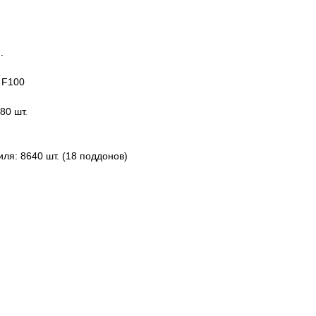
.
 F100
80 шт.
ля: 8640 шт. (18 поддонов)