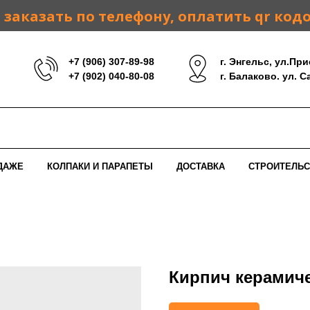
заказать по телефону, оплатить qr код
+7 (906) 307-89-98
г. Энгельс, ул.При
+7 (902) 040-80-08
г. Балаково. ул. 
ДАЖЕ
КОЛПАКИ И ПАРАПЕТЫ
ДОСТАВКА
СТРОИТЕЛЬС
Кирпич керамич