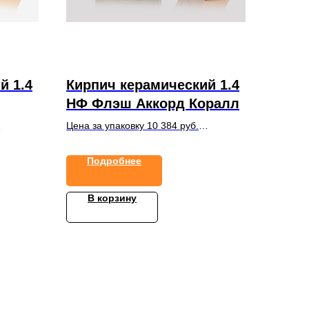
й 1.4
Кирпич керамический 1.4
НФ Флэш Аккорд Коралл
Цена за упаковку 10 384 руб.
в упаковке 352 шт.
Подробнее
В корзину