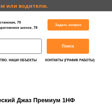
ом или водителю.
станская, 70
Задать вопрос
Саратовское шоссе, 78
Поиск
ТВО. НАШИ ОБЪЕКТЫ
КОНТАКТЫ (ГРАФИК РАБОТЫ)
еский Джаз Премиум 1НФ