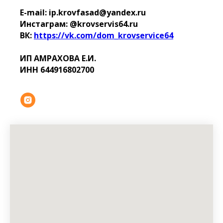
E-mail: ip.krovfasad@yandex.ru
Инстаграм: @krovservis64.ru
ВК:
https://vk.com/dom_krovservice64
ИП АМРАХОВА Е.И.
ИНН 644916802700