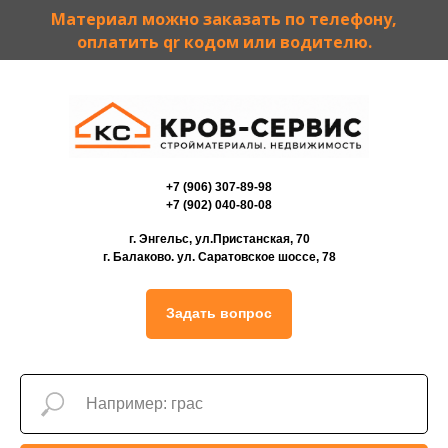
Материал можно заказать по телефону,
оплатить qr кодом или водителю.
+7 (906) 307-89-98
+7 (902) 040-80-08
г. Энгельс, ул.Пристанская, 70
г. Балаково. ул. Саратовское шоссе, 78
Задать вопрос