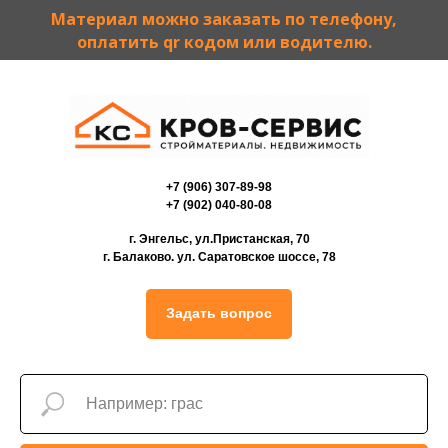
Материал можно заказать по телефону,
оплатить qr кодом или водителю.
+7 (906) 307-89-98
+7 (902) 040-80-08
г. Энгельс, ул.Пристанская, 70
г. Балаково. ул. Саратовское шоссе, 78
Задать вопрос