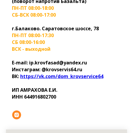
(поворот напротив Базальта)
ПН-ПТ 08:00-18:00
СБ-ВСК 08:00-17:00
г.Балаково. Саратовское шоссе, 78
ПН-ПТ 08:00-17:30
СБ 08:00-16:00
ВСК - выходной
E-mail: ip.krovfasad@yandex.ru
Инстаграм: @krovservis64.ru
ВК:
https://vk.com/dom_krovservice64
ИП АМРАХОВА Е.И.
ИНН 644916802700