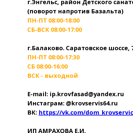
г.Энгельс, район Детского сана
(поворот напротив Базальта)
ПН-ПТ 08:00-18:00
СБ-ВСК 08:00-17:00
г.Балаково. Саратовское шоссе, 
ПН-ПТ 08:00-17:30
СБ 08:00-16:00
ВСК - выходной
E-mail: ip.krovfasad@yandex.ru
Инстаграм: @krovservis64.ru
ВК:
https://vk.com/dom_krovservi
ИП АМРАХОВА Е.И.