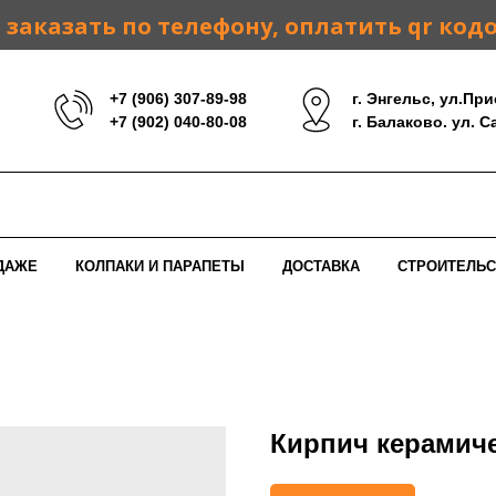
заказать по телефону, оплатить qr код
+7 (906) 307-89-98
г. Энгельс, ул.При
+7 (902) 040-80-08
г. Балаково. ул. 
ДАЖЕ
КОЛПАКИ И ПАРАПЕТЫ
ДОСТАВКА
СТРОИТЕЛЬС
Кирпич керамич