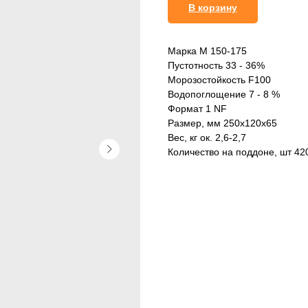
В корзину
Марка М 150-175
Пустотность 33 - 36%
Морозостойкость F100
Водопоглощение 7 - 8 %
Формат 1 NF
Размер, мм 250х120х65
Вес, кг ок. 2,6-2,7
Количество на поддоне, шт 42