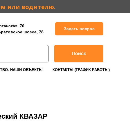
ом или водителю.
станская, 70
Задать вопрос
Саратовское шоссе, 78
Поиск
ТВО. НАШИ ОБЪЕКТЫ
КОНТАКТЫ (ГРАФИК РАБОТЫ)
еский КВАЗАР