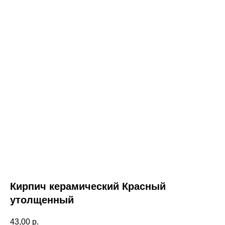
Кирпич керамический Красный
утолщенный
43,00
р.