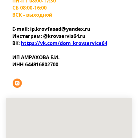
ПН-ПТ 08:00-17:30
СБ 08:00-16:00
ВСК - выходной
E-mail: ip.krovfasad@yandex.ru
Инстаграм: @krovservis64.ru
ВК:
https://vk.com/dom_krovservice64
ИП АМРАХОВА Е.И.
ИНН 644916802700