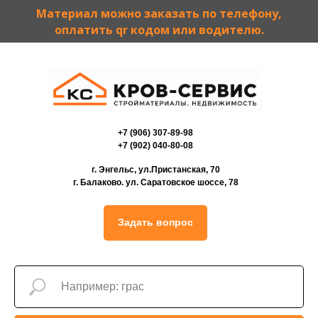
Материал можно заказать по телефону,
оплатить qr кодом или водителю.
+7 (906) 307-89-98
+7 (902) 040-80-08
г. Энгельс, ул.Пристанская, 70
г. Балаково. ул. Саратовское шоссе, 78
Задать вопрос