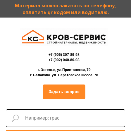
Материал можно заказать по телефону,
оплатить qr кодом или водителю.
+7 (906) 307-89-98
+7 (902) 040-80-08
г. Энгельс, ул.Пристанская, 70
г. Балаково. ул. Саратовское шоссе, 78
Задать вопрос