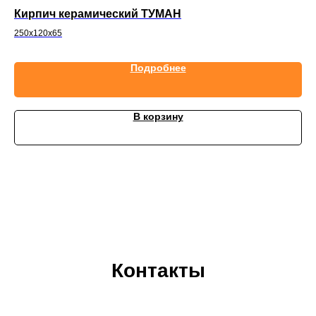
Кирпич керамический ТУМАН
Ки
250х120х65
25
65
Подробнее
В корзину
Контакты