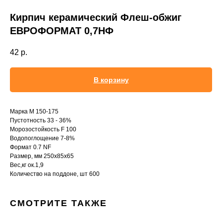
Кирпич керамический Флеш-обжиг
ЕВРОФОРМАТ 0,7НФ
42
р.
В корзину
Марка М 150-175
Пустотность 33 - 36%
Морозостойкость F 100
Водопоглощение 7-8%
Формат 0.7 NF
Размер, мм 250х85х65
Вес,кг ок.1,9
Количество на поддоне, шт 600
СМОТРИТЕ ТАКЖЕ