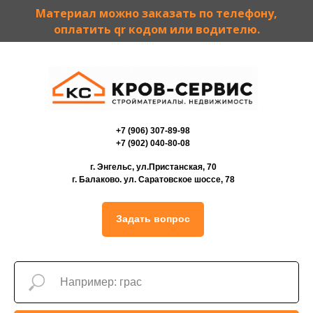
Материал можно заказать по телефону,
оплатить qr кодом или водителю.
+7 (906) 307-89-98
+7 (902) 040-80-08
г. Энгельс, ул.Пристанская, 70
г. Балаково. ул. Саратовское шоссе, 78
Задать вопрос