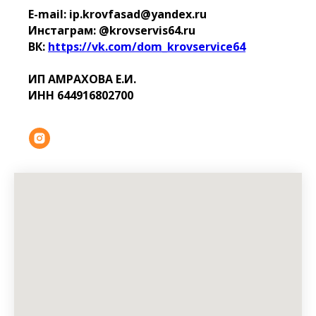
E-mail: ip.krovfasad@yandex.ru
Инстаграм: @krovservis64.ru
ВК:
https://vk.com/dom_krovservice64
ИП АМРАХОВА Е.И.
ИНН 644916802700