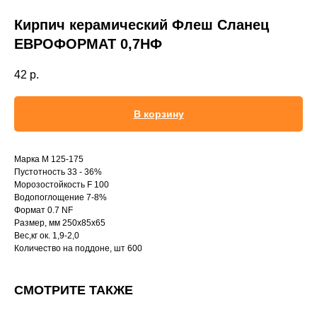
Кирпич керамический Флеш Сланец
ЕВРОФОРМАТ 0,7НФ
42
р.
В корзину
Марка М 125-175
Пустотность 33 - 36%
Морозостойкость F 100
Водопоглощение 7-8%
Формат 0.7 NF
Размер, мм 250х85х65
Вес,кг ок. 1,9-2,0
Количество на поддоне, шт 600
СМОТРИТЕ ТАКЖЕ