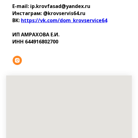
E-mail: ip.krovfasad@yandex.ru
Инстаграм: @krovservis64.ru
ВК:
https://vk.com/dom_krovservice64
ИП АМРАХОВА Е.И.
ИНН 644916802700