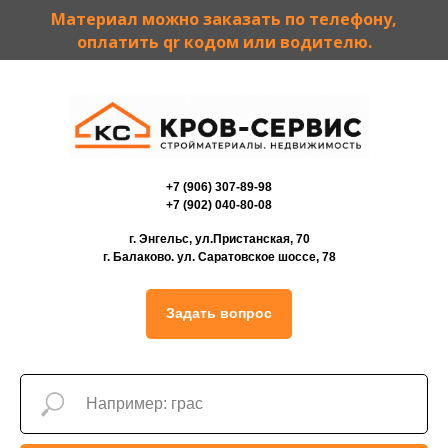
Материал можно заказать по телефону,
оплатить qr кодом или водителю.
+7 (906) 307-89-98
+7 (902) 040-80-08
г. Энгельс, ул.Пристанская, 70
г. Балаково. ул. Саратовское шоссе, 78
Задать вопрос