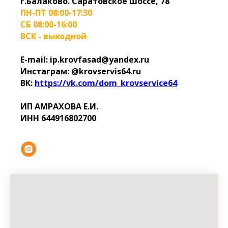
г.Балаково. Саратовское шоссе, 78
ПН-ПТ 08:00-17:30
СБ 08:00-16:00
ВСК - выходной
E-mail: ip.krovfasad@yandex.ru
Инстаграм: @krovservis64.ru
ВК:
https://vk.com/dom_krovservice64
ИП АМРАХОВА Е.И.
ИНН 644916802700