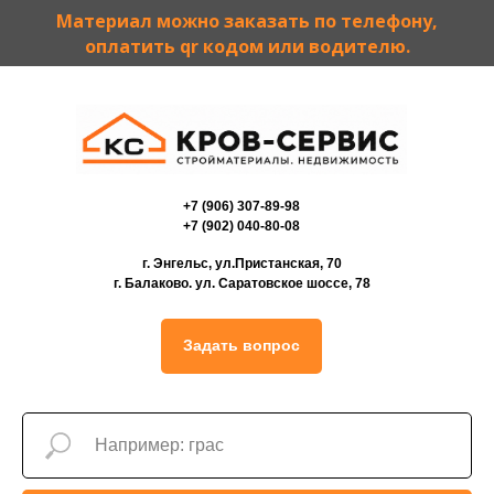
Материал можно заказать по телефону,
оплатить qr кодом или водителю.
+7 (906) 307-89-98
+7 (902) 040-80-08
г. Энгельс, ул.Пристанская, 70
г. Балаково. ул. Саратовское шоссе, 78
Задать вопрос