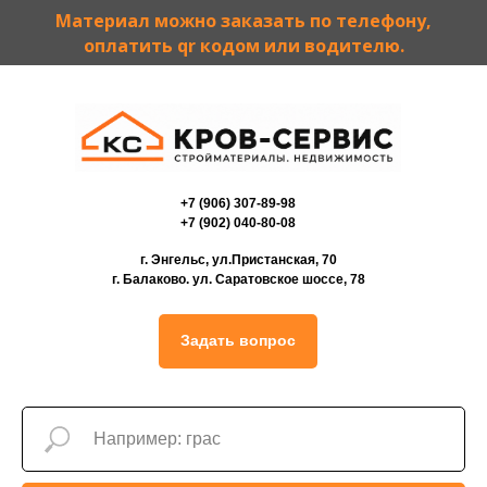
Материал можно заказать по телефону,
оплатить qr кодом или водителю.
+7 (906) 307-89-98
+7 (902) 040-80-08
г. Энгельс, ул.Пристанская, 70
г. Балаково. ул. Саратовское шоссе, 78
Задать вопрос