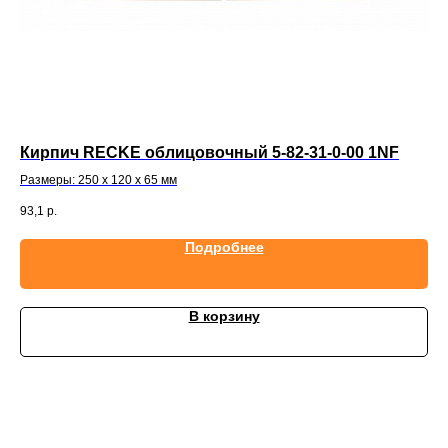
Кирпич RECKE облицовочный 5-82-31-0-00 1NF
Ки
Размеры: 250 х 120 х 65 мм
Раз
93,1
р.
93,
Подробнее
В корзину