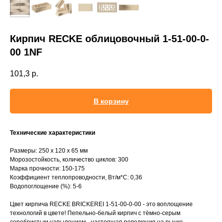
Кирпич RECKE облицовочный 1-51-00-0-
00 1NF
101,3
р.
В корзину
Технические характеристики
Размеры: 250 х 120 х 65 мм
Морозостойкость, количество циклов: 300
Марка прочности: 150-175
Коэффициент теплопроводности, Вт/м*С: 0,36
Водопоглощение (%): 5-6
Цвет кирпича RECKE BRICKEREI 1-51-00-0-00 - это воплощение
технологий в цвете! Пепельно-белый кирпич с тёмно-серым