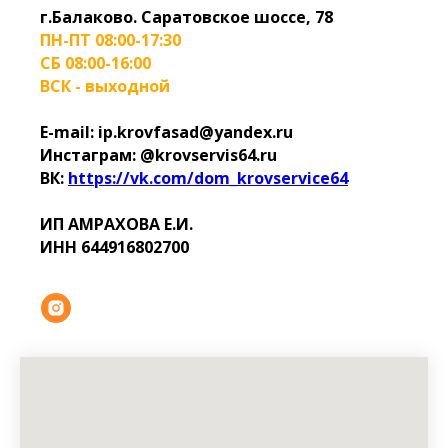
г.Балаково. Саратовское шоссе, 78
ПН-ПТ 08:00-17:30
СБ 08:00-16:00
ВСК - выходной
E-mail: ip.krovfasad@yandex.ru
Инстаграм: @krovservis64.ru
ВК:
https://vk.com/dom_krovservice64
ИП АМРАХОВА Е.И.
ИНН 644916802700