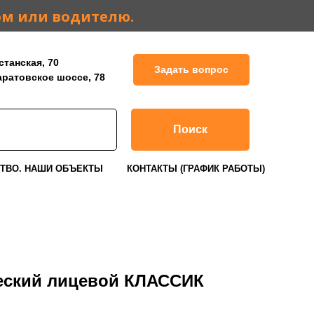
ом или водителю.
станская, 70
Задать вопрос
Саратовское шоссе, 78
Поиск
ТВО. НАШИ ОБЪЕКТЫ
КОНТАКТЫ (ГРАФИК РАБОТЫ)
еский лицевой КЛАССИК