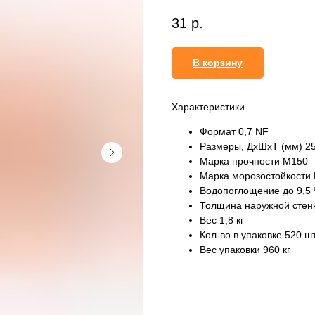
31
р.
В корзину
Характеристики
Формат 0,7 NF
Размеры, ДхШхТ (мм) 2
Марка прочности М150
Марка морозостойкости
Водопоглощение до 9,5
Толщина наружной стен
Вес 1,8 кг
Кол-во в упаковке 520 ш
Вес упаковки 960 кг