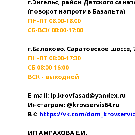
г.Энгельс, район Детского сана
(поворот напротив Базальта)
ПН-ПТ 08:00-18:00
СБ-ВСК 08:00-17:00
г.Балаково. Саратовское шоссе, 
ПН-ПТ 08:00-17:30
СБ 08:00-16:00
ВСК - выходной
E-mail: ip.krovfasad@yandex.ru
Инстаграм: @krovservis64.ru
ВК:
https://vk.com/dom_krovservi
ИП АМРАХОВА Е.И.