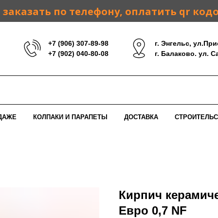
заказать по телефону, оплатить qr код
+7 (906) 307-89-98
г. Энгельс, ул.При
+7 (902) 040-80-08
г. Балаково. ул. 
ДАЖЕ
КОЛПАКИ И ПАРАПЕТЫ
ДОСТАВКА
СТРОИТЕЛЬС
Кирпич керамич
Еврo 0,7 NF