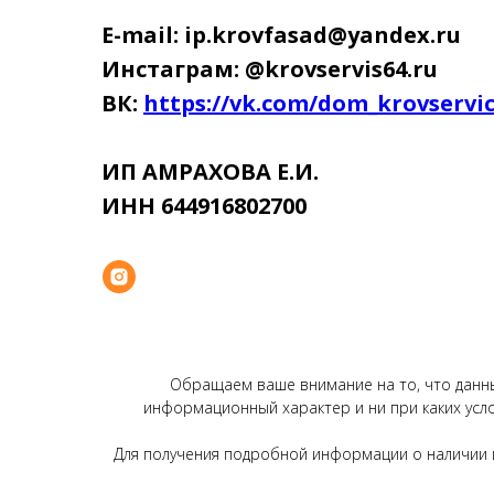
E-mail: ip.krovfasad@yandex.ru
Инстаграм: @krovservis64.ru
ВК:
https://vk.com/dom_krovservi
ИП АМРАХОВА Е.И.
ИНН 644916802700
Обращаем ваше внимание на то, что данный
информационный характер и ни при каких усл
Для получения подробной информации о наличии и