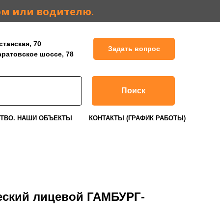
ом или водителю.
станская, 70
Задать вопрос
Саратовское шоссе, 78
Поиск
ТВО. НАШИ ОБЪЕКТЫ
КОНТАКТЫ (ГРАФИК РАБОТЫ)
еский лицевой ГАМБУРГ-