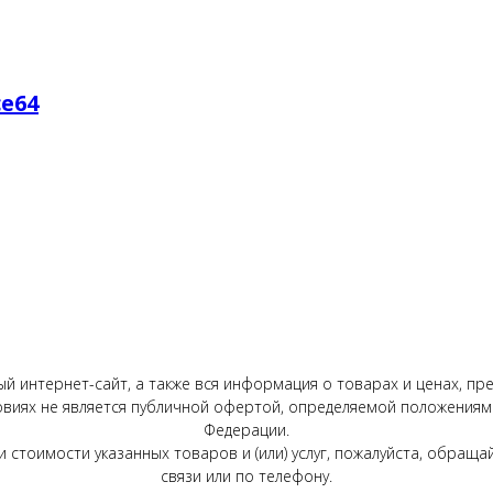
ce64
 интернет-сайт, а также вся информация о товарах и ценах, пр
овиях не является публичной офертой, определяемой положениями
Федерации.
 стоимости указанных товаров и (или) услуг, пожалуйста, обра
связи или по телефону.