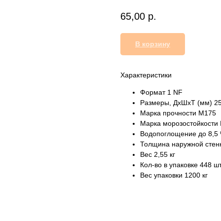
65,00
р.
В корзину
Характеристики
Формат 1 NF
Размеры, ДхШхТ (мм) 2
Марка прочности М175
Марка морозостойкости
Водопоглощение до 8,5
Толщина наружной стен
Вес 2,55 кг
Кол-во в упаковке 448 ш
Вес упаковки 1200 кг