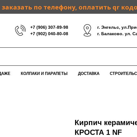
заказать по телефону, оплатить qr код
+7 (906) 307-89-98
г. Энгельс, ул.При
+7 (902) 040-80-08
г. Балаково. ул. 
ДАЖЕ
КОЛПАКИ И ПАРАПЕТЫ
ДОСТАВКА
СТРОИТЕЛЬС
Кирпич керамич
КРОСТА 1 NF