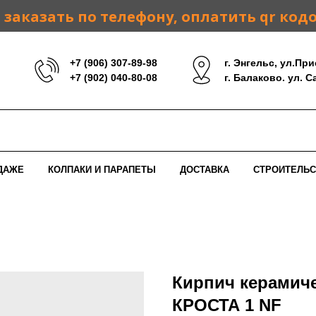
заказать по телефону, оплатить qr код
+7 (906) 307-89-98
г. Энгельс, ул.При
+7 (902) 040-80-08
г. Балаково. ул. 
ДАЖЕ
КОЛПАКИ И ПАРАПЕТЫ
ДОСТАВКА
СТРОИТЕЛЬС
Кирпич керамич
КРОСТА 1 NF