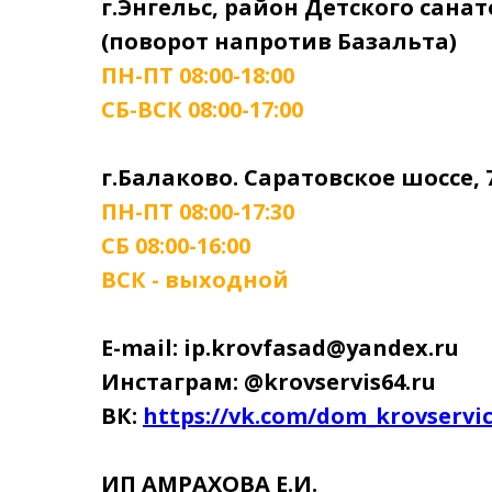
г.Энгельс, район Детского сана
(поворот напротив Базальта)
ПН-ПТ 08:00-18:00
СБ-ВСК 08:00-17:00
г.Балаково. Саратовское шоссе, 
ПН-ПТ 08:00-17:30
СБ 08:00-16:00
ВСК - выходной
E-mail: ip.krovfasad@yandex.ru
Инстаграм: @krovservis64.ru
ВК:
https://vk.com/dom_krovservi
ИП АМРАХОВА Е.И.