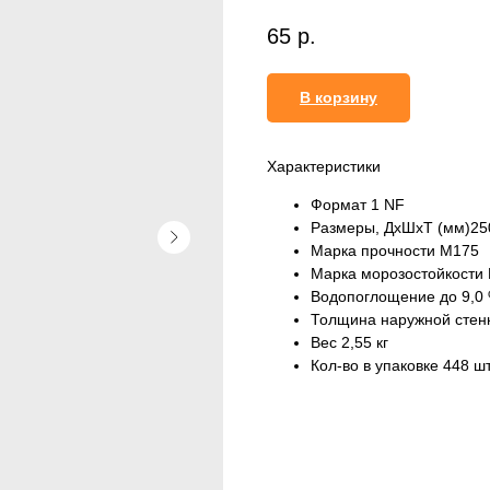
65
р.
В корзину
Характеристики
Формат 1 NF
Размеры, ДхШхТ (мм)25
Марка прочности М175
Марка морозостойкости
Водопоглощение до 9,0
Толщина наружной стен
Вес 2,55 кг
Кол-во в упаковке 448 ш