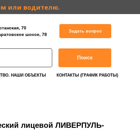
ом или водителю.
станская, 70
Задать вопрос
Саратовское шоссе, 78
Поиск
ТВО. НАШИ ОБЪЕКТЫ
КОНТАКТЫ (ГРАФИК РАБОТЫ)
еский лицевой ЛИВЕРПУЛЬ-