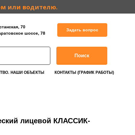
ом или водителю.
станская, 70
Задать вопрос
Саратовское шоссе, 78
Поиск
ТВО. НАШИ ОБЪЕКТЫ
КОНТАКТЫ (ГРАФИК РАБОТЫ)
еский лицевой КЛАССИК-