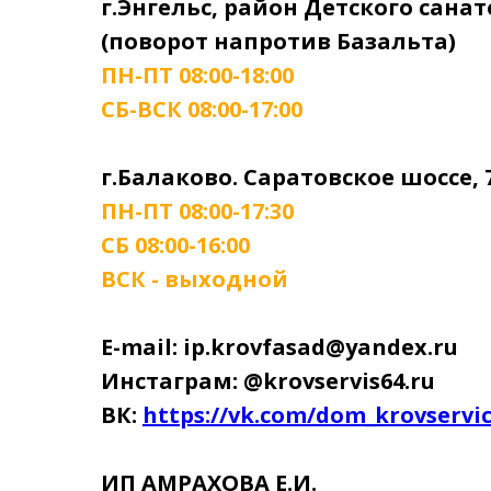
г.Энгельс, район Детского сана
(поворот напротив Базальта)
ПН-ПТ 08:00-18:00
СБ-ВСК 08:00-17:00
г.Балаково. Саратовское шоссе, 
ПН-ПТ 08:00-17:30
СБ 08:00-16:00
ВСК - выходной
E-mail: ip.krovfasad@yandex.ru
Инстаграм: @krovservis64.ru
ВК:
https://vk.com/dom_krovservi
ИП АМРАХОВА Е.И.