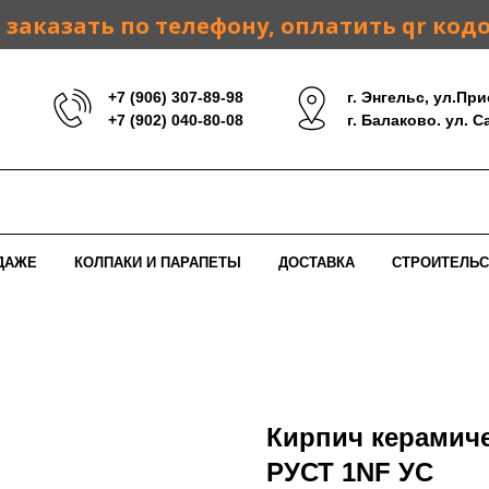
заказать по телефону, оплатить qr код
+7 (906) 307-89-98
г. Энгельс, ул.При
+7 (902) 040-80-08
г. Балаково. ул. 
ДАЖЕ
КОЛПАКИ И ПАРАПЕТЫ
ДОСТАВКА
СТРОИТЕЛЬС
Кирпич керамич
РУСТ 1NF УС