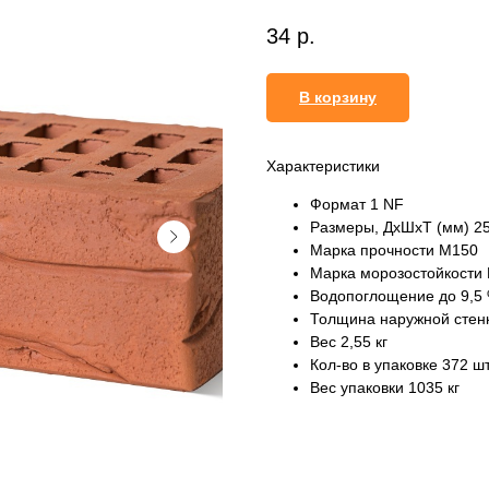
34
р.
В корзину
Характеристики
Формат 1 NF
Размеры, ДхШхТ (мм) 2
Марка прочности М150
Марка морозостойкости
Водопоглощение до 9,5
Толщина наружной стен
Вес 2,55 кг
Кол-во в упаковке 372 ш
Вес упаковки 1035 кг