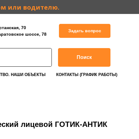
ом или водителю.
станская, 70
Задать вопрос
Саратовское шоссе, 78
Поиск
ТВО. НАШИ ОБЪЕКТЫ
КОНТАКТЫ (ГРАФИК РАБОТЫ)
еский лицевой ГОТИК-АНТИК