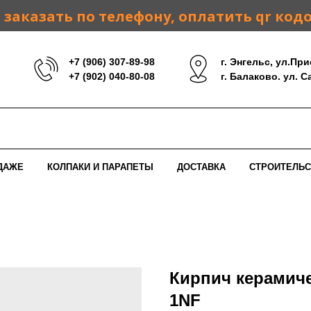
заказать по телефону, оплатить qr код
+7 (906) 307-89-98
г. Энгельс, ул.При
+7 (902) 040-80-08
г. Балаково. ул. 
ДАЖЕ
КОЛПАКИ И ПАРАПЕТЫ
ДОСТАВКА
СТРОИТЕЛЬС
Кирпич керамич
1NF