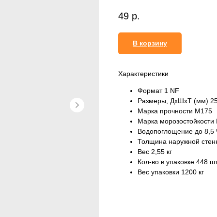
49
р.
В корзину
Характеристики
Формат 1 NF
Размеры, ДхШхТ (мм) 2
Марка прочности М175
Марка морозостойкости
Водопоглощение до 8,5
Толщина наружной стен
Вес 2,55 кг
Кол-во в упаковке 448 ш
Вес упаковки 1200 кг