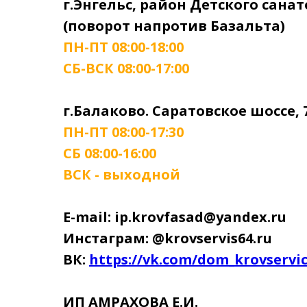
г.Энгельс, район Детского сана
(поворот напротив Базальта)
ПН-ПТ 08:00-18:00
СБ-ВСК 08:00-17:00
г.Балаково. Саратовское шоссе, 
ПН-ПТ 08:00-17:30
СБ 08:00-16:00
ВСК - выходной
E-mail: ip.krovfasad@yandex.ru
Инстаграм: @krovservis64.ru
ВК:
https://vk.com/dom_krovservi
ИП АМРАХОВА Е.И.