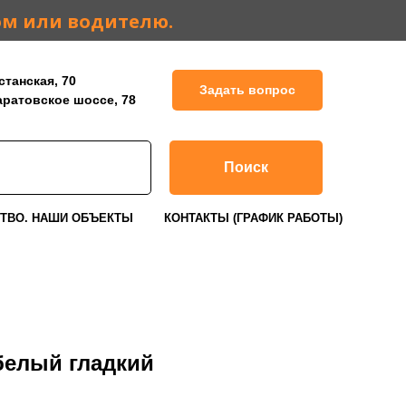
ом или водителю.
станская, 70
Задать вопрос
Саратовское шоссе, 78
Поиск
ТВО. НАШИ ОБЪЕКТЫ
КОНТАКТЫ (ГРАФИК РАБОТЫ)
белый гладкий