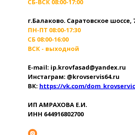
СБ-ВСК 08:00-17:00
г.Балаково. Саратовское шоссе, 
ПН-ПТ 08:00-17:30
СБ 08:00-16:00
ВСК - выходной
E-mail: ip.krovfasad@yandex.ru
Инстаграм: @krovservis64.ru
ВК:
https://vk.com/dom_krovservi
ИП АМРАХОВА Е.И.
ИНН 644916802700