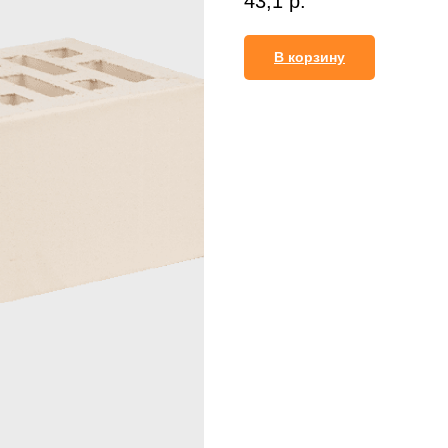
43,1
р.
В корзину