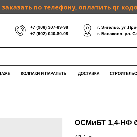
заказать по телефону, оплатить qr код
+7 (906) 307-89-98
г. Энгельс, ул.При
+7 (902) 040-80-08
г. Балаково. ул. 
ДАЖЕ
КОЛПАКИ И ПАРАПЕТЫ
ДОСТАВКА
СТРОИТЕЛЬС
ОСМиБТ 1,4-НФ 