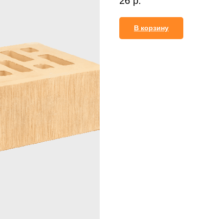
26
р.
В корзину