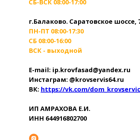
СБ-ВСК 08:00-17:00
г.Балаково. Саратовское шоссе, 
ПН-ПТ 08:00-17:30
СБ 08:00-16:00
ВСК - выходной
E-mail: ip.krovfasad@yandex.ru
Инстаграм: @krovservis64.ru
ВК:
https://vk.com/dom_krovservi
ИП АМРАХОВА Е.И.
ИНН 644916802700