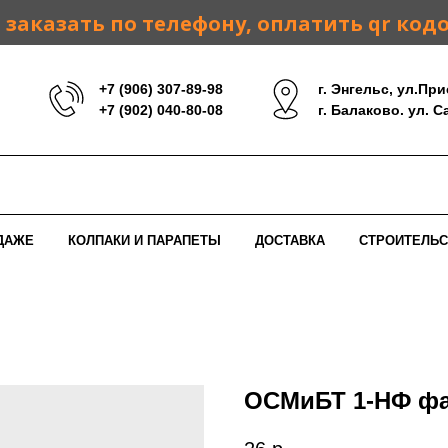
заказать по телефону, оплатить qr код
+7 (906) 307-89-98
г. Энгельс, ул.При
+7 (902) 040-80-08
г. Балаково. ул. 
ДАЖЕ
КОЛПАКИ И ПАРАПЕТЫ
ДОСТАВКА
СТРОИТЕЛЬС
ОСМиБТ 1-НФ фа