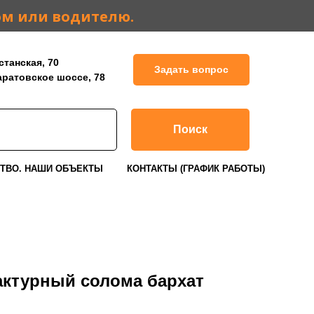
ом или водителю.
станская, 70
Задать вопрос
Саратовское шоссе, 78
Поиск
ТВО. НАШИ ОБЪЕКТЫ
КОНТАКТЫ (ГРАФИК РАБОТЫ)
ктурный солома бархат